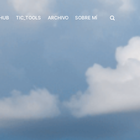
THUB
TIC_TOOLS
ARCHIVO
SOBRE MÍ