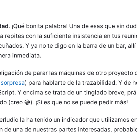
dad
. ¡Qué bonita palabra! Una de esas que sin du
la repites con la suficiente insistencia en tus reun
cuñados. Y ya no te digo en la barra de un bar, allí
nera inmediata.
ligación de parar las máquinas de otro proyecto 
(
sorpresa
) para hablarte de la trazabilidad. Y de 
cript. Y encima se trata de un tinglado breve, prá
 (creo 😅). ¡Si es que no se puede pedir más!
erludio la ha tenido un indicador que utilizamos en
ón de una de nuestras partes interesadas, probab