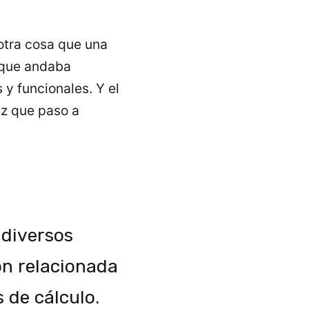
otra cosa que una
 que andaba
 y funcionales. Y el
ez que paso a
 diversos
ón relacionada
s de cálculo.