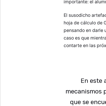
importante: el alum
El susodicho artefa
hoja de cálculo de
pensando en darle u
caso es que mientra
contarte en las pró
En este 
mecanismos pa
que se encue