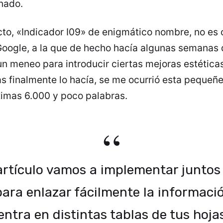
nado.
cto, «Indicador I09» de enigmático nombre, no es 
 Google, a la que de hecho hacía algunas semanas
n meneo para introducir ciertas mejoras estéticas
s finalmente lo hacía, se me ocurrió esta pequeñ
ximas 6.000 y poco palabras.
artículo vamos a implementar juntos
ra enlazar fácilmente la informaci
ntra en distintas tablas de tus hoja