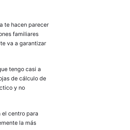
da te hacen parecer
iones familiares
 te va a garantizar
que tengo casi a
hojas de cálculo de
ctico y no
 el centro para
lemente la más