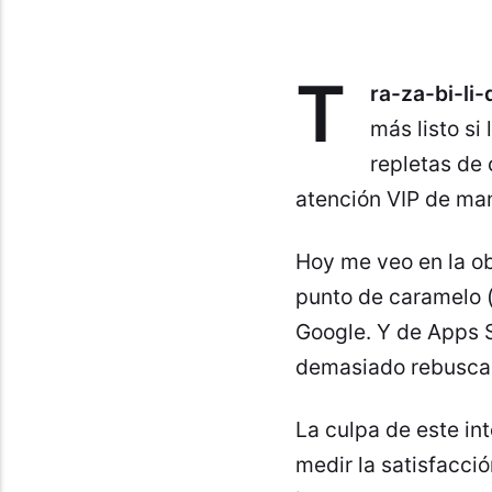
T
ra-za-bi-li-
más listo si 
repletas de 
atención VIP de ma
Hoy me veo en la ob
punto de caramelo 
Google. Y de Apps S
demasiado rebuscado
La culpa de este int
medir la satisfacci