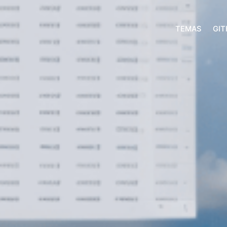
TEMAS
GI