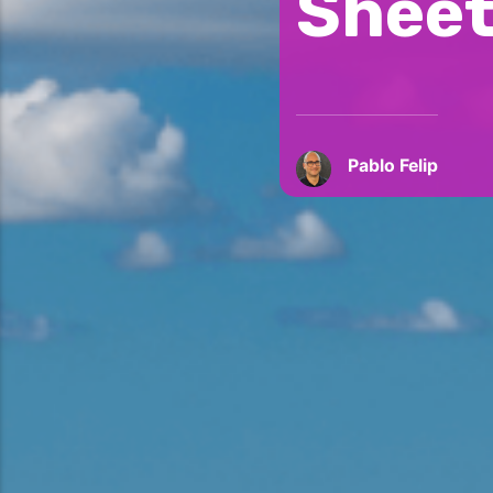
Sheet
Pablo Felip